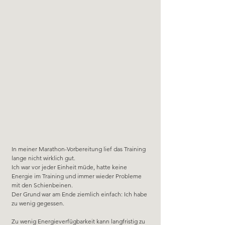
In meiner Marathon-Vorbereitung lief das Training 
lange nicht wirklich gut. 
Ich war vor jeder Einheit müde, hatte keine 
Energie im Training und immer wieder Probleme 
mit den Schienbeinen.
Der Grund war am Ende ziemlich einfach: Ich habe 
zu wenig gegessen.
Zu wenig Energieverfügbarkeit kann langfristig zu 