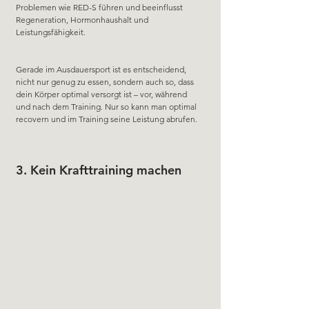
Problemen wie RED-S führen und beeinflusst 
Regeneration, Hormonhaushalt und 
Leistungsfähigkeit.
Gerade im Ausdauersport ist es entscheidend, 
nicht nur genug zu essen, sondern auch so, dass 
dein Körper optimal versorgt ist – vor, während 
und nach dem Training. Nur so kann man optimal 
recovern und im Training seine Leistung abrufen.
3. Kein Krafttraining machen