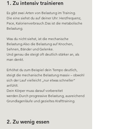
1. Zu intensiv trainieren
Es gibt zwei Arten von Belastung im Training.
Die eine siehst du auf deiner Uhr: Herzfrequenz, 
Pace, Kalorienverbrauch.Das ist die metabolische 
Belastung.
Was du nicht siehst, ist die mechanische 
Belastung.Also die Belastung auf Knochen, 
Sehnen, Bänder und Gelenke.
Und genau die steigt oft deutlich stärker an, als 
man denkt.
Erhöhst du zum Beispiel dein Tempo deutlich, 
steigt die mechanische Belastung massiv – obwohl 
sich der Lauf vielleicht „nur etwas schneller“ 
anfühlt.
Dein Körper muss darauf vorbereitet 
werden.Durch progressive Belastung, ausreichend 
Grundlagenläufe und gezieltes Krafttraining.
2. Zu wenig essen