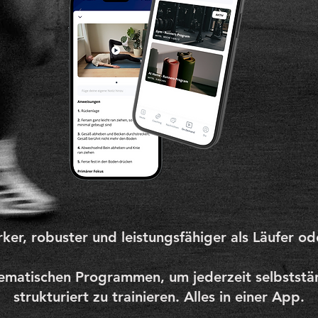
er, robuster und leistungsfähiger als Läufer ode
tematischen Programmen, um jederzeit selbststä
strukturiert zu trainieren. ​
Alles in einer App.