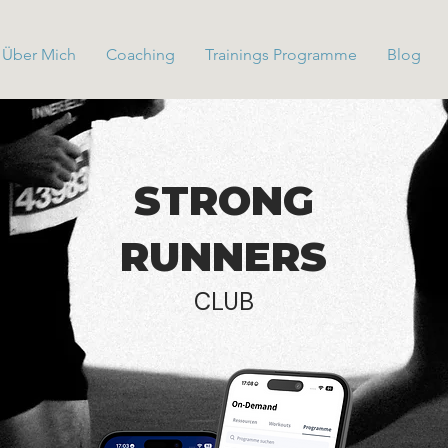
Über Mich
Coaching
Trainings Programme
Blog
STRONG
RUNNERS
CLUB