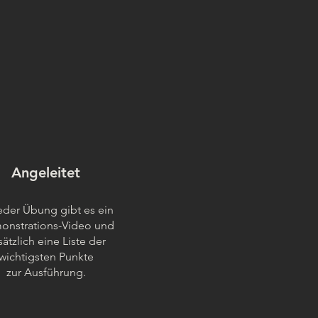
Angeleitet
eder Übung gibt es ein
onstrations-Video und
sätzlich eine Liste der
wichtigsten Punkte
zur
Ausführung.