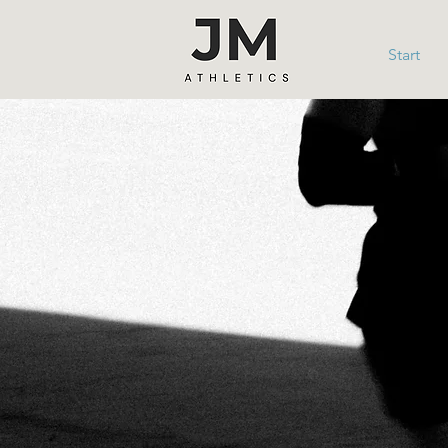
Start