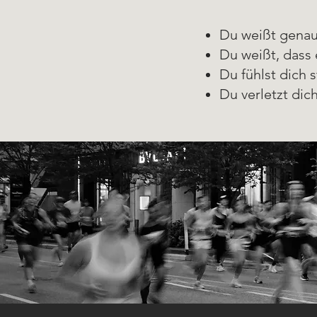
Du weißt genau,
Du weißt, dass e
Du fühlst dich 
Du verletzt dic