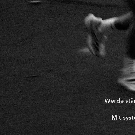
Werde stärk
Mit sys