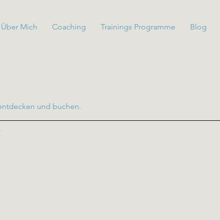
Über Mich
Coaching
Trainings Programme
Blog
 entdecken und buchen.